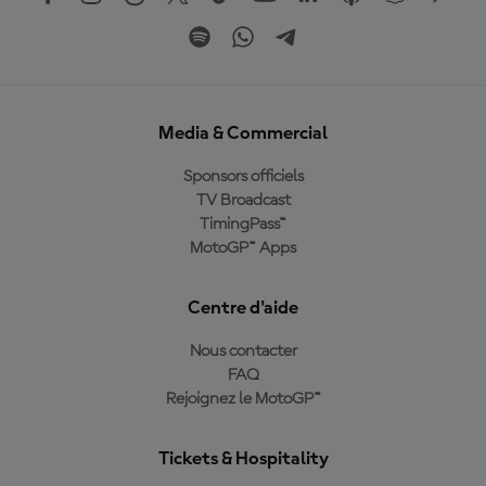
Media & Commercial
Sponsors officiels
TV Broadcast
TimingPass™
MotoGP™ Apps
Centre d'aide
Nous contacter
FAQ
Rejoignez le MotoGP™
Tickets & Hospitality