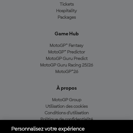
Tickets
Hospitality
Packages
Game Hub
MotoGP™ Fantasy
MotoGP™ Predictor
MotoGP Guru Predict
MotoGP Guru Racing 25/26
MotoGP™26
À propos
MotoGP Group
Utilisation des cookies
Conditions d'utilisation
Politique de confidentialité
Politique d’achat
Personnalisez votre expérience