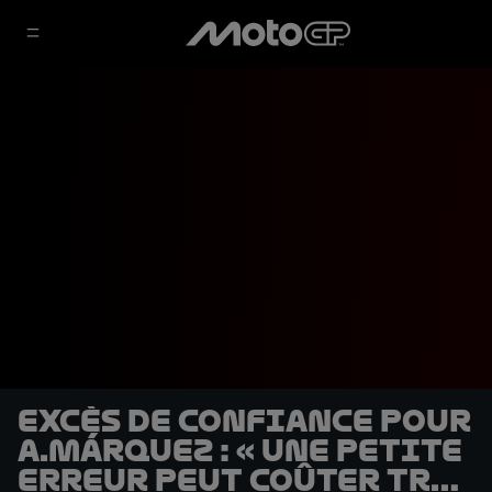
Excès de confiance pour
A.Márquez : « Une petite
erreur peut coûter très