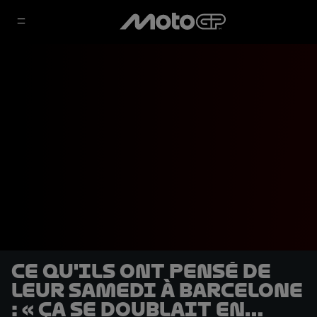
Ce qu'ils ont pensé de
leur samedi à Barcelone
: « Ça se doublait en