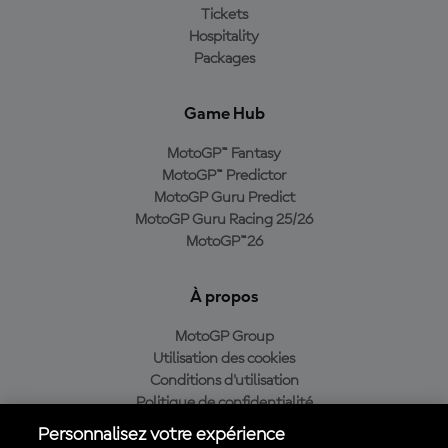
Tickets
Hospitality
Packages
Game Hub
MotoGP™ Fantasy
MotoGP™ Predictor
MotoGP Guru Predict
MotoGP Guru Racing 25/26
MotoGP™26
À propos
MotoGP Group
Utilisation des cookies
Conditions d'utilisation
Politique de confidentialité
Politique d’achat
Personnalisez votre expérience