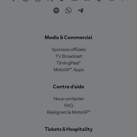
Media & Commercial
Sponsors officiels
TV Broadcast
TimingPass™
MotoGP™ Apps
Centre d'aide
Nous contacter
FAQ
Rejoignez le MotoGP™
Tickets & Hospitality