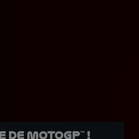
 de MotoGP™ !