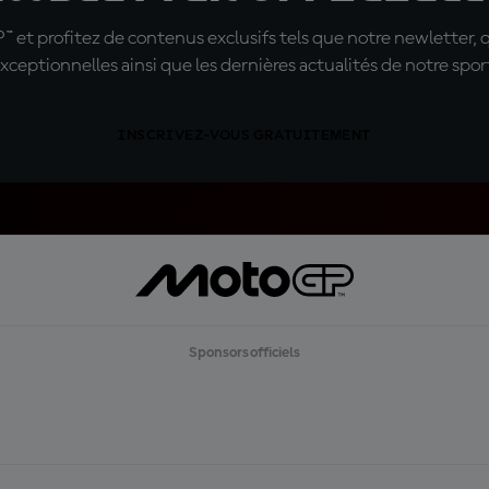
t profitez de contenus exclusifs tels que notre newletter, 
xceptionnelles ainsi que les dernières actualités de notre spor
INSCRIVEZ-VOUS GRATUITEMENT
Sponsors officiels