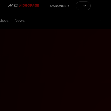
S'ABONNER
déos
News