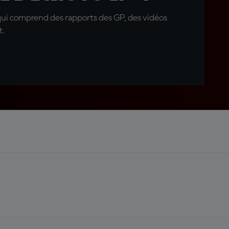
qui comprend des rapports des GP, des vidéos
t.