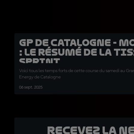
GP de Catalogne - M
: le résumé de la Ti
Sprint
Voici tous les temps forts de cette course du samedi au Gr
Energy de Catalogne
06 sept. 2025
Recevez la N