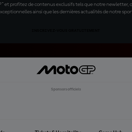
t profitez de contenus exclusifs tels que notre newletter, 
xceptionnelles ainsi que les dernières actualités de notre spor
INSCRIVEZ-VOUS GRATUITEMENT
Sponsors officiels