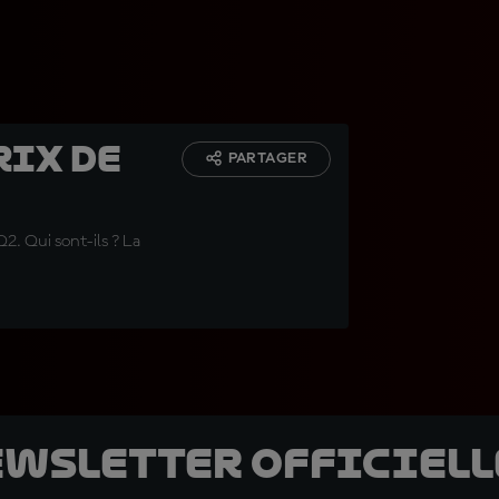
rix de
PARTAGER
2. Qui sont-ils ? La
ewsletter officielle