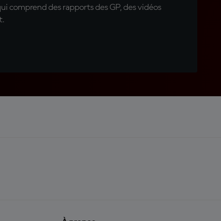
qui comprend des rapports des GP, des vidéos
t.