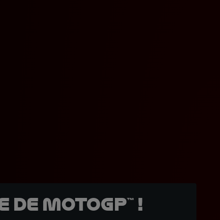
 de MotoGP™ !