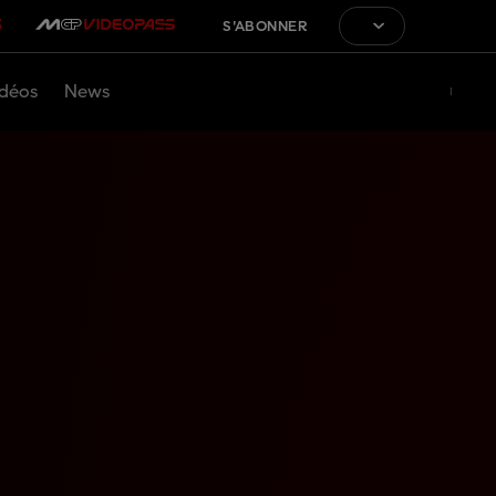
S'ABONNER
déos
News