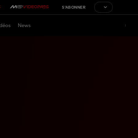
S'ABONNER
déos
News