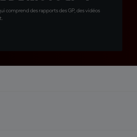
qui comprend des rapports des GP, des vidéos
t.