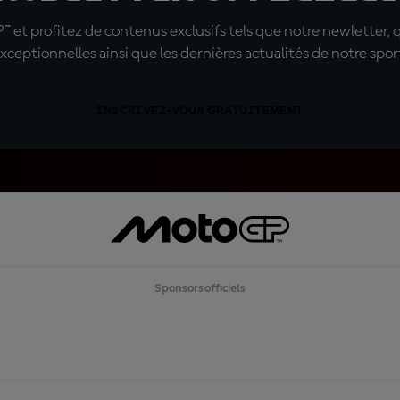
t profitez de contenus exclusifs tels que notre newletter, 
xceptionnelles ainsi que les dernières actualités de notre spor
INSCRIVEZ-VOUS GRATUITEMENT
Sponsors officiels