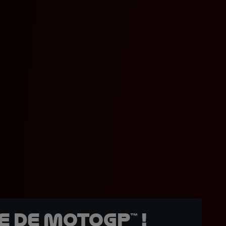
 de MotoGP™ !