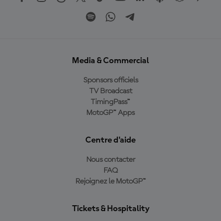
Media & Commercial
Sponsors officiels
TV Broadcast
TimingPass™
MotoGP™ Apps
Centre d'aide
Nous contacter
FAQ
Rejoignez le MotoGP™
Tickets & Hospitality