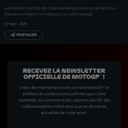
course !
Les pilotes crédités des trois premières places ce dimanche à
Barcelone étaient conviés pour un point presse.
07 sept. 2025
PARTAGER
Recevez la Newsletter
officielle de MotoGP™ !
Créez dès maintenant votre compte MotoGP™ et
profitez de contenus exclusifs tels que notre
newletter, qui comprend des rapports des GP, des
vidéos exceptionnelles ainsi que les dernières
actualités de notre sport.