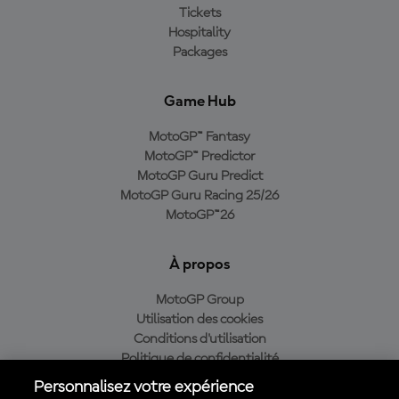
Tickets
Hospitality
Packages
Game Hub
MotoGP™ Fantasy
MotoGP™ Predictor
MotoGP Guru Predict
MotoGP Guru Racing 25/26
MotoGP™26
À propos
MotoGP Group
Utilisation des cookies
Conditions d'utilisation
Politique de confidentialité
Politique d’achat
Personnalisez votre expérience