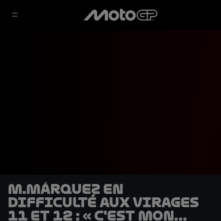
M.Márquez en
difficulté aux virages
11 et 12 : « C'est mon