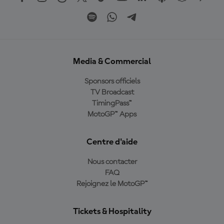
Media & Commercial
Sponsors officiels
TV Broadcast
TimingPass™
MotoGP™ Apps
Centre d'aide
Nous contacter
FAQ
Rejoignez le MotoGP™
Tickets & Hospitality