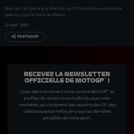
point faible depuis
Bien qu'il ait dominé la Practice, le n°93 confiait ne pas être à
2013 »
l'aise sur tout le tracé de Misano
12 sept. 2025
PARTAGER
Recevez la Newsletter
officielle de MotoGP™ !
Créez dès maintenant votre compte MotoGP™ et
profitez de contenus exclusifs tels que notre
newletter, qui comprend des rapports des GP, des
vidéos exceptionnelles ainsi que les dernières
actualités de notre sport.