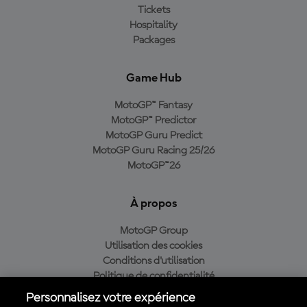
Tickets
Hospitality
Packages
Game Hub
MotoGP™ Fantasy
MotoGP™ Predictor
MotoGP Guru Predict
MotoGP Guru Racing 25/26
MotoGP™26
À propos
MotoGP Group
Utilisation des cookies
Conditions d'utilisation
Politique de confidentialité
Politique d’achat
Personnalisez votre expérience