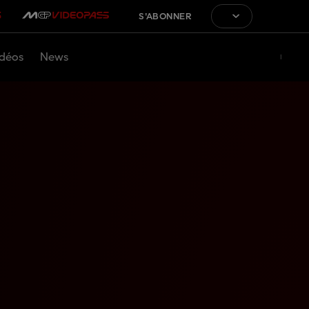
S'ABONNER
déos
News