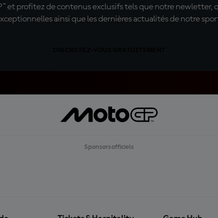
t profitez de contenus exclusifs tels que notre newletter, 
xceptionnelles ainsi que les dernières actualités de notre spor
INSCRIVEZ-VOUS GRATUITEMENT
Sponsors officiels