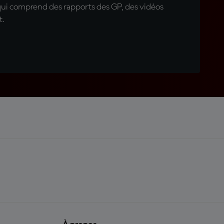
qui comprend des rapports des GP, des vidéos
t.