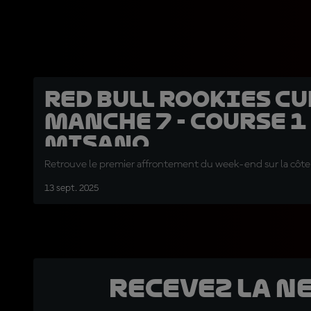
Red Bull Rookies Cup
manche 7 - course 1
Misano
Retrouve le premier affrontement du week-end sur la côte
13 sept. 2025
Recevez la N