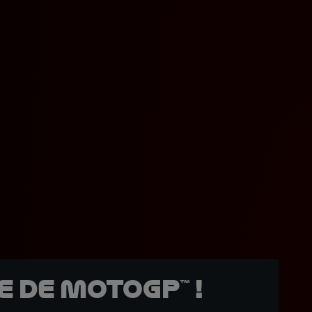
 de MotoGP™ !