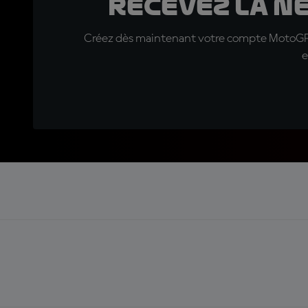
Recevez la N
Créez dès maintenant votre compte MotoGP™ e
e