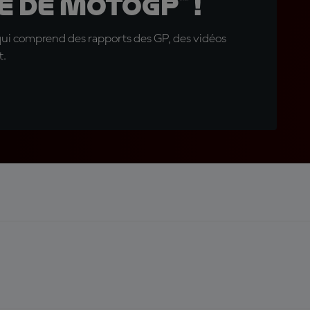
 de MotoGP™ !
qui comprend des rapports des GP, des vidéos
t.