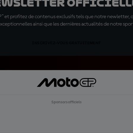
ewsletter officielle
t profitez de contenus exclusifs tels que notre newletter, 
xceptionnelles ainsi que les dernières actualités de notre spor
INSCRIVEZ-VOUS GRATUITEMENT
Sponsors officiels