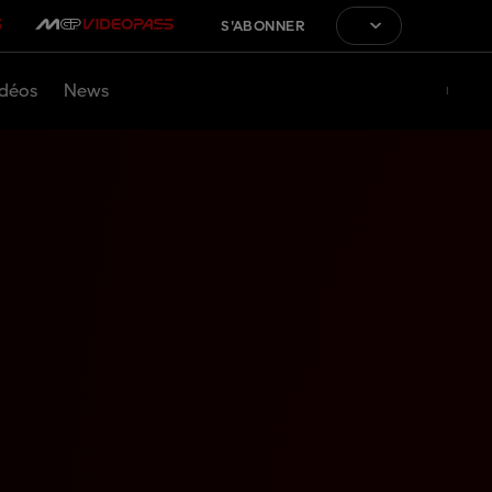
S'ABONNER
déos
News