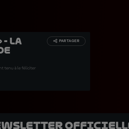
 - la
PARTAGER
de
t tenu à le féliciter
ewsletter officielle