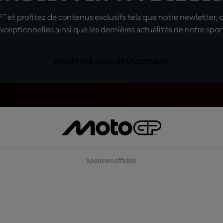
t profitez de contenus exclusifs tels que notre newletter, 
xceptionnelles ainsi que les dernières actualités de notre spor
INSCRIVEZ-VOUS GRATUITEMENT
Sponsors officiels