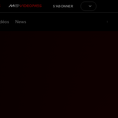
S'ABONNER
déos
News