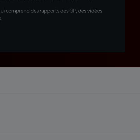
qui comprend des rapports des GP, des vidéos
t.