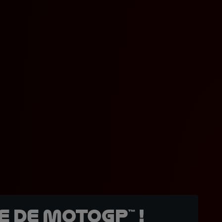
 de MotoGP™ !