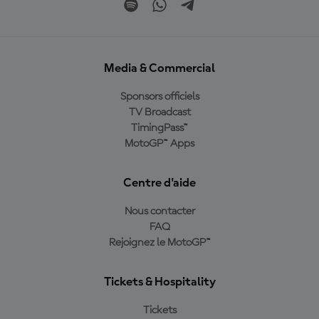
Media & Commercial
Sponsors officiels
TV Broadcast
TimingPass™
MotoGP™ Apps
Centre d'aide
Nous contacter
FAQ
Rejoignez le MotoGP™
Tickets & Hospitality
Tickets