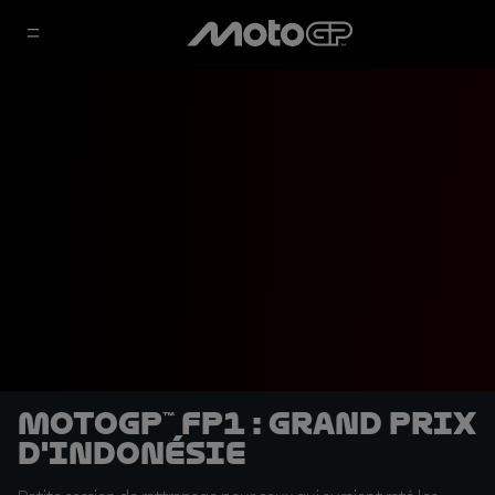
MotoGP™ FP1 : Grand Prix
d'Indonésie