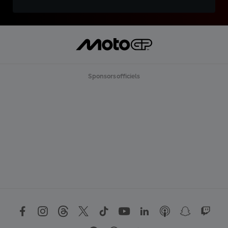
Sponsors officiels