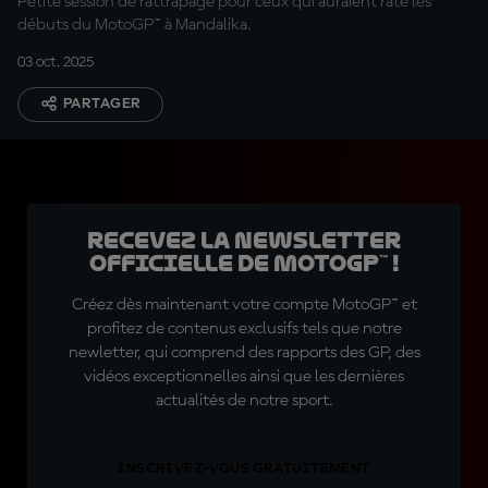
Petite session de rattrapage pour ceux qui auraient raté les
débuts du MotoGP™ à Mandalika.
03 oct. 2025
PARTAGER
Recevez la Newsletter
officielle de MotoGP™ !
Créez dès maintenant votre compte MotoGP™ et
profitez de contenus exclusifs tels que notre
newletter, qui comprend des rapports des GP, des
vidéos exceptionnelles ainsi que les dernières
actualités de notre sport.
INSCRIVEZ-VOUS GRATUITEMENT