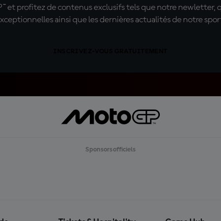
t profitez de contenus exclusifs tels que notre newletter, 
xceptionnelles ainsi que les dernières actualités de notre spor
INSCRIVEZ-VOUS GRATUITEMENT
Sponsors officiels