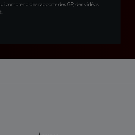
qui comprend des rapports des GP, des vidéos
t.