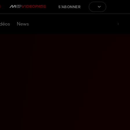
S'ABONNER
déos
News