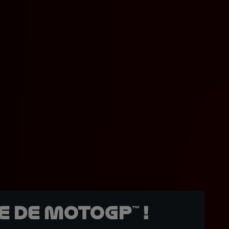
 de MotoGP™ !