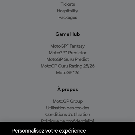
Tickets
Hospitality
Packages
Game Hub
MotoGP™ Fantasy
MotoGP™ Predictor
MotoGP Guru Predict
MotoGP Guru Racing 25/26
MotoGP™26
À propos
MotoGP Group
Utilisation des cookies
Conditions d'utilisation
Politique de confidentialité
Politique d’achat
Personnalisez votre expérience