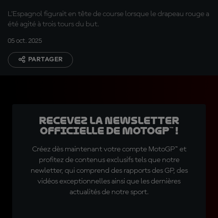
L'Espagnol figurait en tête de course lorsque le drapeau rouge a
été agité à trois tours du but.
05 oct. 2025
PARTAGER
Recevez la Newsletter
officielle de MotoGP™ !
Créez dès maintenant votre compte MotoGP™ et
profitez de contenus exclusifs tels que notre
newletter, qui comprend des rapports des GP, des
vidéos exceptionnelles ainsi que les dernières
actualités de notre sport.