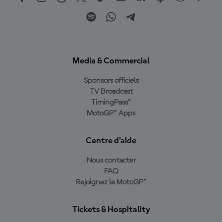
Media & Commercial
Sponsors officiels
TV Broadcast
TimingPass™
MotoGP™ Apps
Centre d'aide
Nous contacter
FAQ
Rejoignez le MotoGP™
Tickets & Hospitality