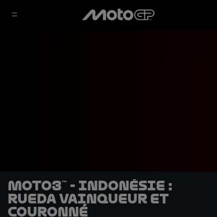
Moto3™ - Indonésie :
Rueda vainqueur et
couronné