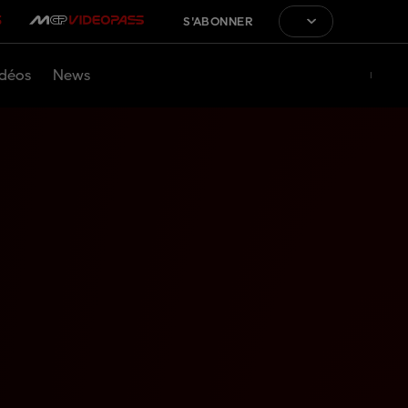
S'ABONNER
déos
News