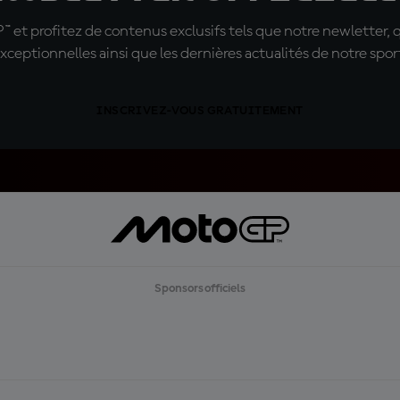
t profitez de contenus exclusifs tels que notre newletter, 
xceptionnelles ainsi que les dernières actualités de notre spor
INSCRIVEZ-VOUS GRATUITEMENT
Sponsors officiels