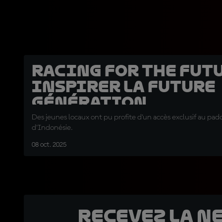
Racing for the Futu
inspirer la future
génération
Des jeunes locaux ont pu profite d'un accès exclusif au pa
d'Indonésie.
08 oct. 2025
Recevez la N