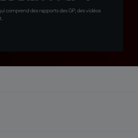
qui comprend des rapports des GP, des vidéos
t.