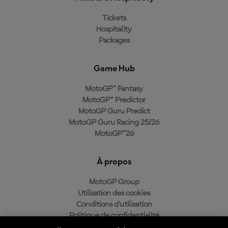
Tickets
Hospitality
Packages
Game Hub
MotoGP™ Fantasy
MotoGP™ Predictor
MotoGP Guru Predict
MotoGP Guru Racing 25/26
MotoGP™26
À propos
MotoGP Group
Utilisation des cookies
Conditions d'utilisation
Politique de confidentialité
Politique d’achat