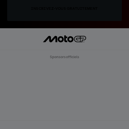
INSCRIVEZ-VOUS GRATUITEMENT
Sponsors officiels