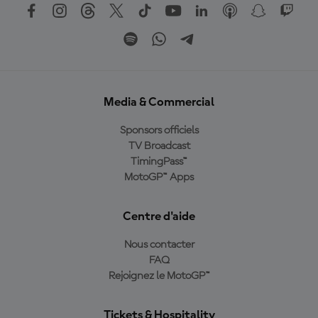
Media & Commercial
Sponsors officiels
TV Broadcast
TimingPass™
MotoGP™ Apps
Centre d'aide
Nous contacter
FAQ
Rejoignez le MotoGP™
Tickets & Hospitality