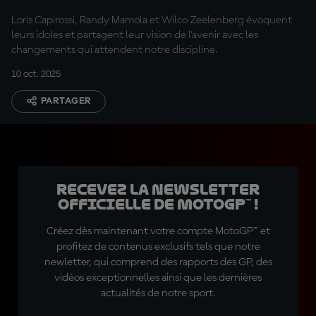
MotoGP™
Loris Capirossi, Randy Mamola et Wilco Zeelenberg évoquent
leurs idoles et partagent leur vision de l'avenir avec les
changements qui attendent notre discipline.
10 oct. 2025
PARTAGER
Recevez la Newsletter
officielle de MotoGP™ !
Créez dès maintenant votre compte MotoGP™ et
profitez de contenus exclusifs tels que notre
newletter, qui comprend des rapports des GP, des
vidéos exceptionnelles ainsi que les dernières
actualités de notre sport.