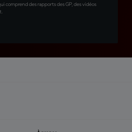
qui comprend des rapports des GP, des vidéos
t.