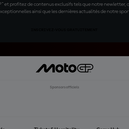
t profitez de contenus exclusifs tels que notre newletter, 
xceptionnelles ainsi que les dernières actualités de notre spor
INSCRIVEZ-VOUS GRATUITEMENT
Sponsors officiels