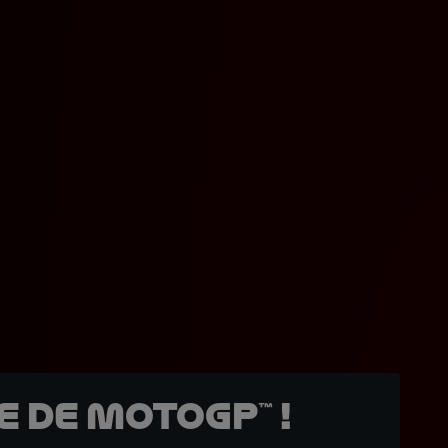
 de MotoGP™ !