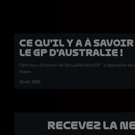
Ce qu'il y a à savoi
le GP d'Australie !
Petit tour d'horizon de l'actualité MotoGP™ à l'approche d
étape.
15 oct. 2025
Recevez la N