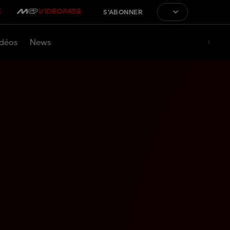
S'ABONNER
déos
News