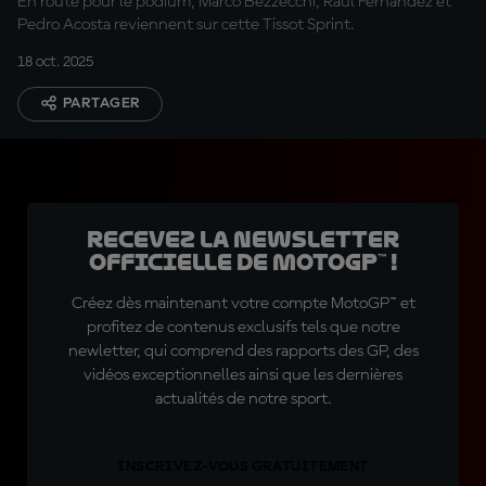
En route pour le podium, Marco Bezzecchi, Raúl Fernández et
Pedro Acosta reviennent sur cette Tissot Sprint.
18 oct. 2025
PARTAGER
Recevez la Newsletter
officielle de MotoGP™ !
Créez dès maintenant votre compte MotoGP™ et
profitez de contenus exclusifs tels que notre
newletter, qui comprend des rapports des GP, des
vidéos exceptionnelles ainsi que les dernières
actualités de notre sport.
INSCRIVEZ-VOUS GRATUITEMENT