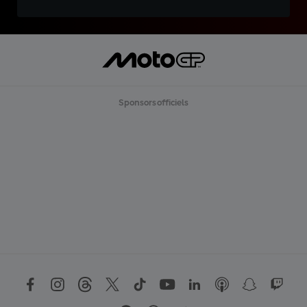
Sponsors officiels