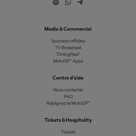
Media & Commercial
Sponsors officiels
TV Broadcast
TimingPass™
MotoGP™ Apps
Centre d'aide
Nous contacter
FAQ
Rejoignez le MotoGP™
Tickets & Hospitality
Tickets