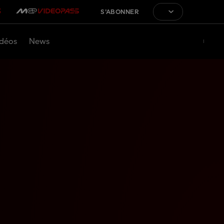
S'ABONNER
déos
News