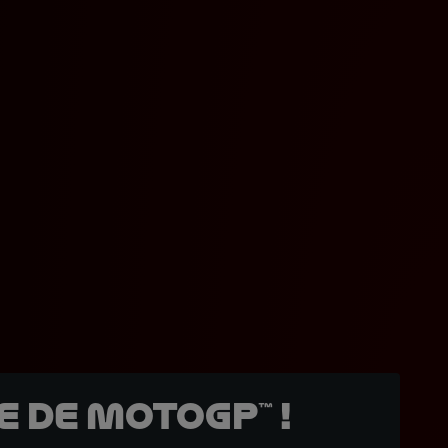
 de MotoGP™ !