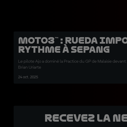
Moto3™ : Rueda imp
rythme à Sepang
Le pilote Ajo a dominé la Practice du GP de Malaisie devant
Brian Uriarte
24 oct. 2025
Recevez la N