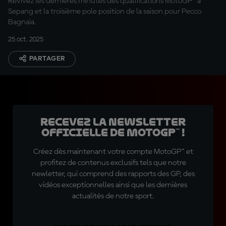
Revivez les dernières minutes des qualifications MotoGP™ à
Sepang et la troisième pole position de la saison pour Pecco
Bagnaia.
25 oct. 2025
PARTAGER
Recevez la Newsletter
officielle de MotoGP™ !
Créez dès maintenant votre compte MotoGP™ et
profitez de contenus exclusifs tels que notre
newletter, qui comprend des rapports des GP, des
vidéos exceptionnelles ainsi que les dernières
actualités de notre sport.