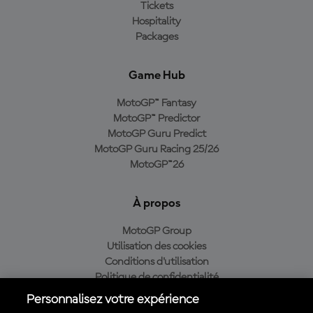
Tickets
Hospitality
Packages
Game Hub
MotoGP™ Fantasy
MotoGP™ Predictor
MotoGP Guru Predict
MotoGP Guru Racing 25/26
MotoGP™26
À propos
MotoGP Group
Utilisation des cookies
Conditions d'utilisation
Politique de confidentialité
Politique d’achat
Personnalisez votre expérience