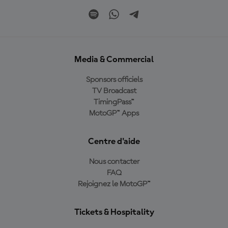
Media & Commercial
Sponsors officiels
TV Broadcast
TimingPass™
MotoGP™ Apps
Centre d'aide
Nous contacter
FAQ
Rejoignez le MotoGP™
Tickets & Hospitality