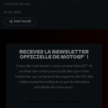
rookie de l'année
31 oct. 2025
PARTAGER
Recevez la Newsletter
officielle de MotoGP™ !
Créez dès maintenant votre compte MotoGP™ et
profitez de contenus exclusifs tels que notre
newletter, qui comprend des rapports des GP, des
vidéos exceptionnelles ainsi que les dernières
actualités de notre sport.
INSCRIVEZ-VOUS GRATUITEMENT