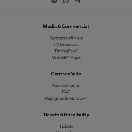
Media & Commercial
Sponsors officiels
TV Broadcast
TimingPass™
MotoGP™ Apps
Centre d'aide
Nous contacter
FAQ
Rejoignez le MotoGP™
Tickets & Hospitality
Tickets