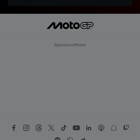
Sponsors officiels