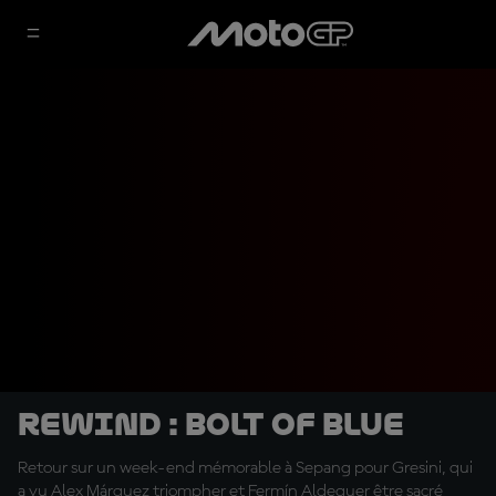
Rewind : Bolt of Blue
Retour sur un week-end mémorable à Sepang pour Gresini, qui
a vu Alex Márquez triompher et Fermín Aldeguer être sacré