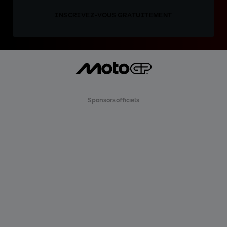
INSCRIVEZ-VOUS GRATUITEMENT
Sponsors officiels