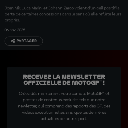
rang de concessions
Joan Mir, Luca Marini et Johann Zarco voient d'un oeil positif la
perte de certaines concessions dans le sens où elle reflète leurs
progrès.
06 nov. 2025
PARTAGER
Recevez la Newsletter
officielle de MotoGP™ !
Créez dès maintenant votre compte MotoGP™ et
profitez de contenus exclusifs tels que notre
newletter, qui comprend des rapports des GP, des
vidéos exceptionnelles ainsi que les dernières
actualités de notre sport.