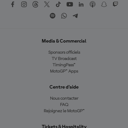
Media & Commercial
Sponsors officiels
TV Broadcast
TimingPass™
MotoGP™ Apps
Centre d'aide
Nous contacter
FAQ
Rejoignez le MotoGP™
Tickets & Hospitality