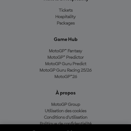
Tickets
Hospitality
Packages
Game Hub
MotoGP™ Fantasy
MotoGP™ Predictor
MotoGP Guru Predict
MotoGP Guru Racing 25/26
MotoGP™26
À propos
MotoGP Group
Utilisation des cookies
Conditions d'utilisation
Politique de confidentialité
Politique d’achat