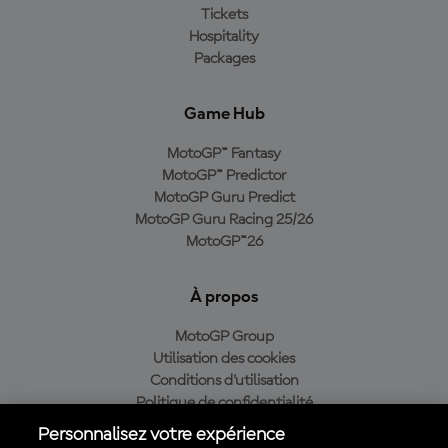
Tickets
Hospitality
Packages
Game Hub
MotoGP™ Fantasy
MotoGP™ Predictor
MotoGP Guru Predict
MotoGP Guru Racing 25/26
MotoGP™26
À propos
MotoGP Group
Utilisation des cookies
Conditions d'utilisation
Politique de confidentialité
Politique d’achat
Personnalisez votre expérience