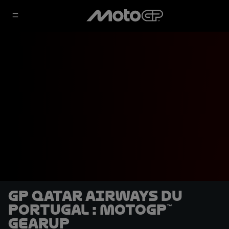
GP Qatar Airways du
Portugal : MotoGP™
GearUP