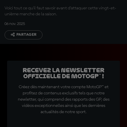
Voici tout ce qu'il faut savoir avant d'attaquer cette vingt-et-
unième manche de la saison.
06 nov. 2025
PARTAGER
Recevez la Newsletter
officielle de MotoGP™ !
Créez dès maintenant votre compte MotoGP™ et
profitez de contenus exclusifs tels que notre
newletter, qui comprend des rapports des GP, des
vidéos exceptionnelles ainsi que les dernières
actualités de notre sport.