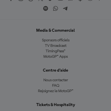
Media & Commercial
Sponsors officiels
TV Broadcast
TimingPass™
MotoGP™ Apps
Centre d'aide
Nous contacter
FAQ
Rejoignez le MotoGP™
Tickets & Hospitality