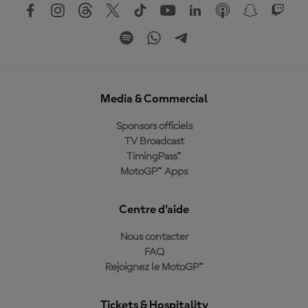
Media & Commercial
Sponsors officiels
TV Broadcast
TimingPass™
MotoGP™ Apps
Centre d'aide
Nous contacter
FAQ
Rejoignez le MotoGP™
Tickets & Hospitality