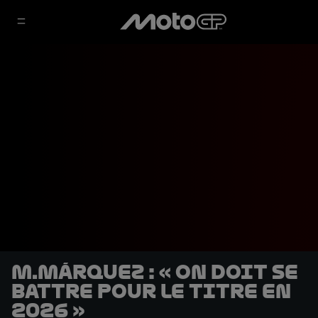
M.Márquez : « On doit se
battre pour le titre en
2026 »