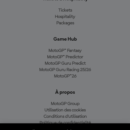
Tickets
Hospitality
Packages
Game Hub
MotoGP™ Fantasy
MotoGP™ Predictor
MotoGP Guru Predict
MotoGP Guru Racing 25/26
MotoGP™26
À propos
MotoGP Group
Utilisation des cookies
Conditions d'utilisation
Politique de confidentialité
Politique d’achat