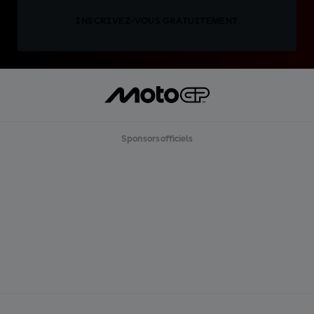
INSCRIVEZ-VOUS GRATUITEMENT
Sponsors officiels