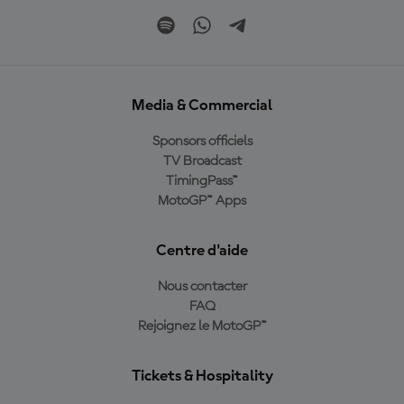
Media & Commercial
Sponsors officiels
TV Broadcast
TimingPass™
MotoGP™ Apps
Centre d'aide
Nous contacter
FAQ
Rejoignez le MotoGP™
Tickets & Hospitality