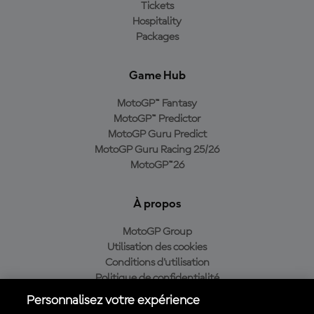
Tickets
Hospitality
Packages
Game Hub
MotoGP™ Fantasy
MotoGP™ Predictor
MotoGP Guru Predict
MotoGP Guru Racing 25/26
MotoGP™26
À propos
MotoGP Group
Utilisation des cookies
Conditions d'utilisation
Politique de confidentialité
Politique d’achat
Personnalisez votre expérience