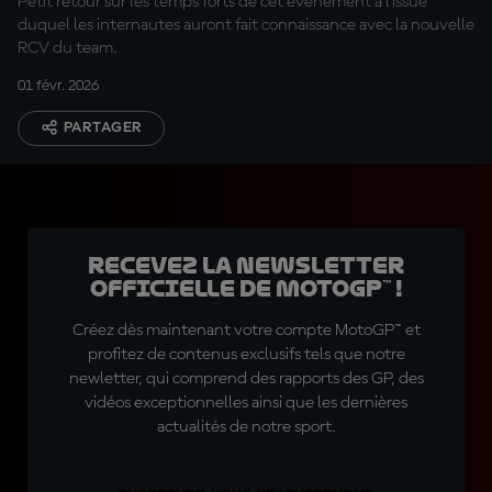
Petit retour sur les temps forts de cet évènement à l'issue
duquel les internautes auront fait connaissance avec la nouvelle
RCV du team.
01 févr. 2026
PARTAGER
Recevez la Newsletter
officielle de MotoGP™ !
Créez dès maintenant votre compte MotoGP™ et
profitez de contenus exclusifs tels que notre
newletter, qui comprend des rapports des GP, des
vidéos exceptionnelles ainsi que les dernières
actualités de notre sport.