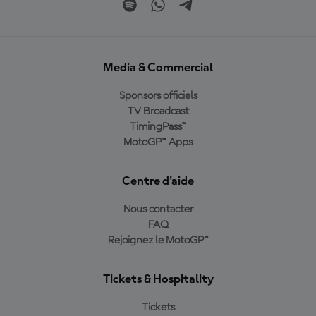
Media & Commercial
Sponsors officiels
TV Broadcast
TimingPass™
MotoGP™ Apps
Centre d'aide
Nous contacter
FAQ
Rejoignez le MotoGP™
Tickets & Hospitality
Tickets