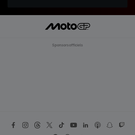
Sponsors officiels