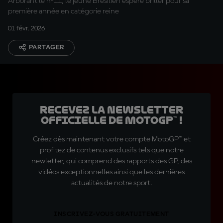
Arborant le n°11, le jeune Brésilien espère briller pour sa
première année en catégorie reine
01 févr. 2026
PARTAGER
Recevez la Newsletter
officielle de MotoGP™ !
Créez dès maintenant votre compte MotoGP™ et
profitez de contenus exclusifs tels que notre
newletter, qui comprend des rapports des GP, des
vidéos exceptionnelles ainsi que les dernières
actualités de notre sport.
INSCRIVEZ-VOUS GRATUITEMENT