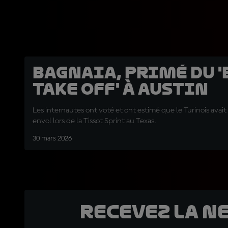
Bagnaia, primé du '
Take Off' à Austin
Les internautes ont voté et ont estimé que le Turinois avait 
envol lors de la Tissot Sprint au Texas.
30 mars 2026
Recevez la N