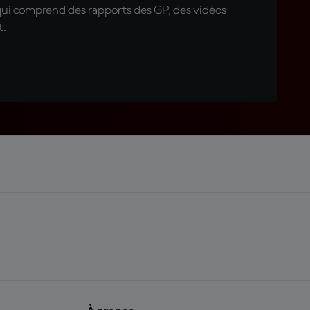
qui comprend des rapports des GP, des vidéos
t.