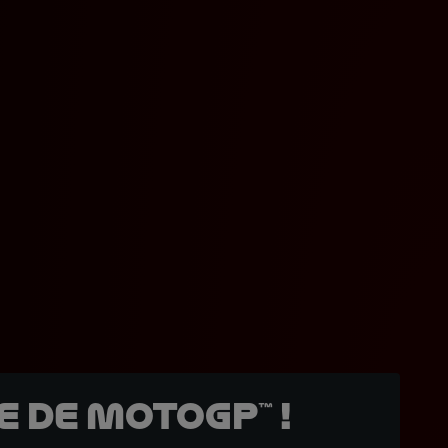
 de MotoGP™ !