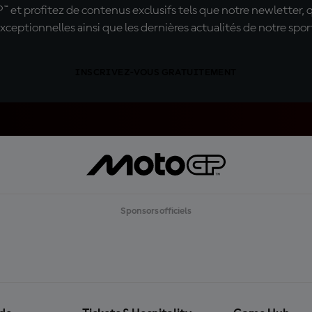
t profitez de contenus exclusifs tels que notre newletter, 
xceptionnelles ainsi que les dernières actualités de notre spor
INSCRIVEZ-VOUS GRATUITEMENT
Sponsors officiels