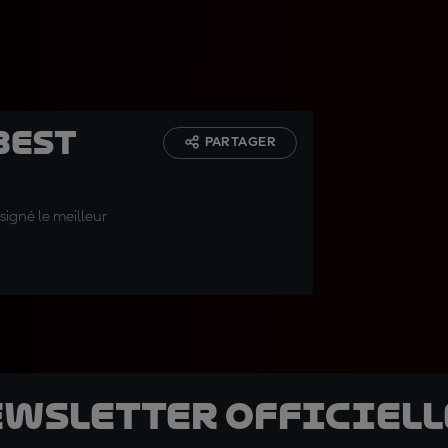
Best
PARTAGER
signé le meilleur
ewsletter officielle