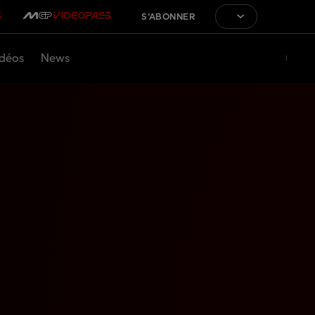
S'ABONNER
déos
News