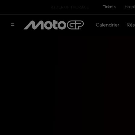
Tickets
Hospi
RIDER OF THE RACE
Calendrier
Rés