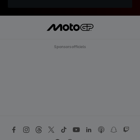
Sponsors officiels