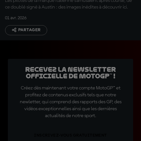
Les pilotes de la marque italienne s'amusaient après course, de
ce doublé signé à Austin : des images inédites à découvrir ici.
01 avr. 2026
PARTAGER
Recevez la Newsletter
officielle de MotoGP™ !
Créez dès maintenant votre compte MotoGP™ et
profitez de contenus exclusifs tels que notre
newletter, qui comprend des rapports des GP, des
vidéos exceptionnelles ainsi que les dernières
actualités de notre sport.
INSCRIVEZ-VOUS GRATUITEMENT