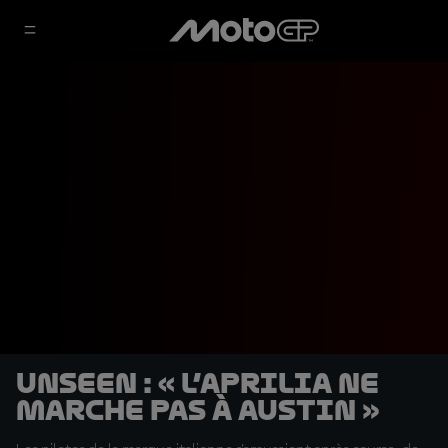
UNSEEN : « L’Aprilia ne
marche pas à Austin »