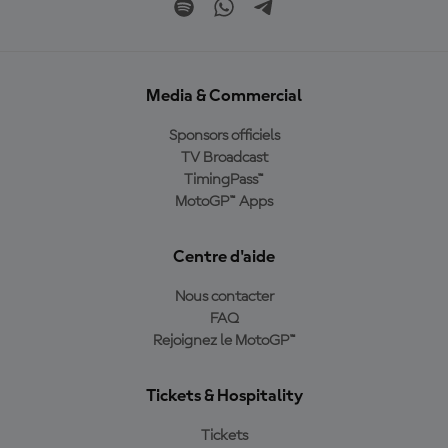
Media & Commercial
Sponsors officiels
TV Broadcast
TimingPass™
MotoGP™ Apps
Centre d'aide
Nous contacter
FAQ
Rejoignez le MotoGP™
Tickets & Hospitality
Tickets