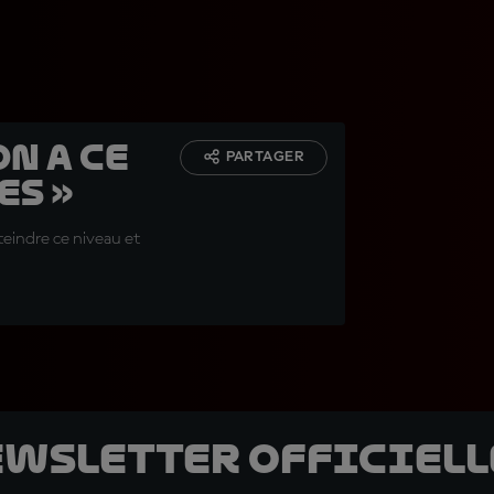
on a ce
PARTAGER
es »
tteindre ce niveau et
ewsletter officielle