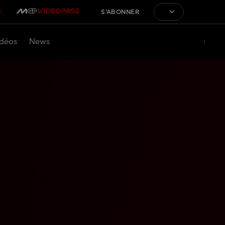
S'ABONNER
déos
News