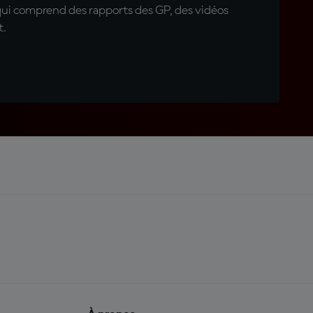
qui comprend des rapports des GP, des vidéos
t.