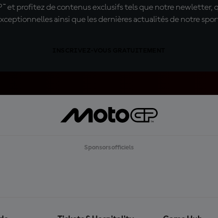
t profitez de contenus exclusifs tels que notre newletter, 
xceptionnelles ainsi que les dernières actualités de notre spor
INSCRIVEZ-VOUS GRATUITEMENT
Sponsors officiels