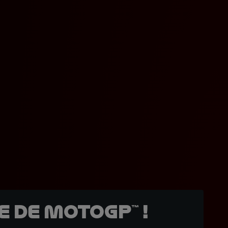
 de MotoGP™ !