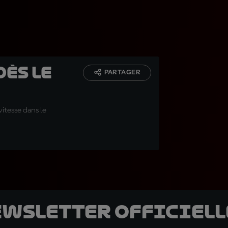
dès le
PARTAGER
vitesse dans le
ewsletter officielle