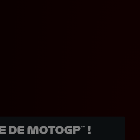
 de MotoGP™ !