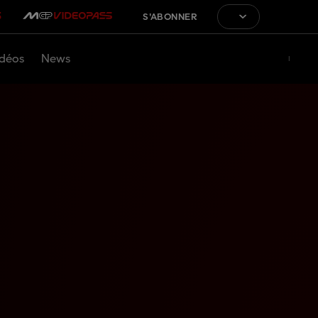
S'ABONNER
déos
News