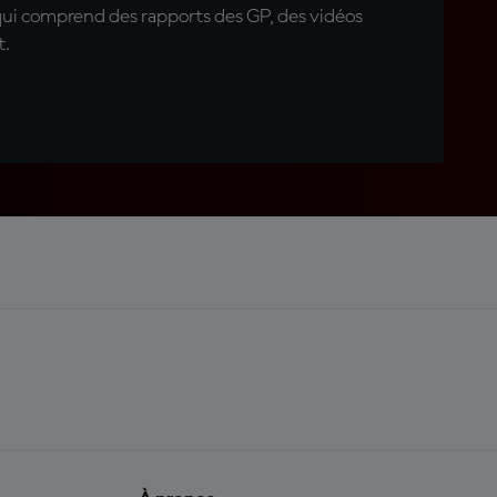
qui comprend des rapports des GP, des vidéos
t.