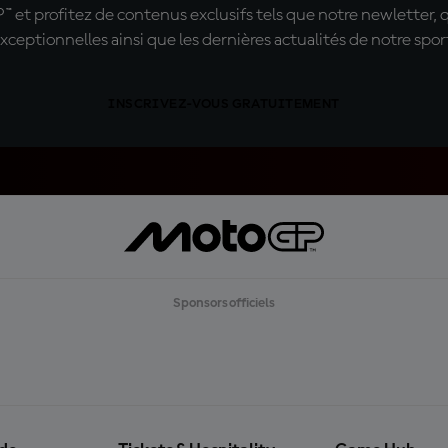
t profitez de contenus exclusifs tels que notre newletter, 
xceptionnelles ainsi que les dernières actualités de notre spor
INSCRIVEZ-VOUS GRATUITEMENT
Sponsors officiels