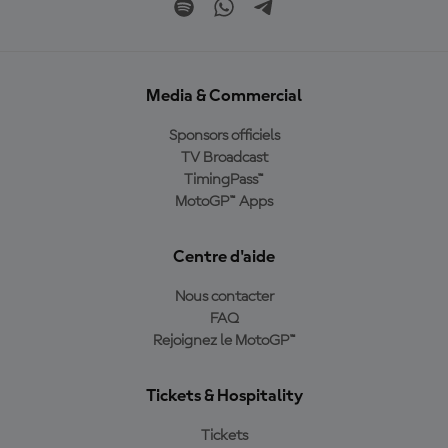
Media & Commercial
Sponsors officiels
TV Broadcast
TimingPass™
MotoGP™ Apps
Centre d'aide
Nous contacter
FAQ
Rejoignez le MotoGP™
Tickets & Hospitality
Tickets