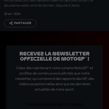
Petite sélection des meilleurs ralentis capturés durant ce
deuxième week-end de l'année, disputé à Jerez
28 avr. 2026
PARTAGER
Recevez la Newsletter
officielle de MotoGP™ !
Créez dès maintenant votre compte MotoGP™ et
profitez de contenus exclusifs tels que notre
newletter, qui comprend des rapports des GP, des
vidéos exceptionnelles ainsi que les dernières
actualités de notre sport.
INSCRIVEZ-VOUS GRATUITEMENT