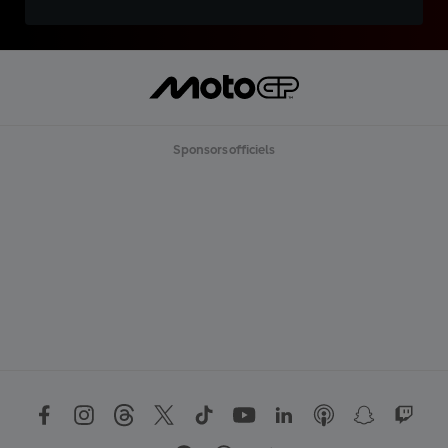
Sponsors officiels