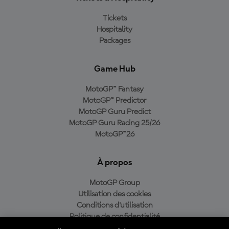
Tickets
Hospitality
Packages
Game Hub
MotoGP™ Fantasy
MotoGP™ Predictor
MotoGP Guru Predict
MotoGP Guru Racing 25/26
MotoGP™26
À propos
MotoGP Group
Utilisation des cookies
Conditions d'utilisation
Politique de confidentialité
Politique d’achat