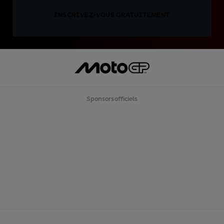
INSCRIVEZ-VOUS GRATUITEMENT
Sponsors officiels