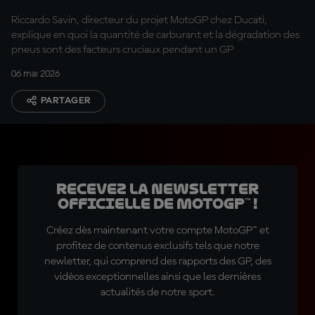
MotoGP ?
Riccardo Savin, directeur du projet MotoGP chez Ducati,
explique en quoi la quantité de carburant et la dégradation des
pneus sont des facteurs cruciaux pendant un GP
06 mai 2026
PARTAGER
Recevez la Newsletter
officielle de MotoGP™ !
Créez dès maintenant votre compte MotoGP™ et
profitez de contenus exclusifs tels que notre
newletter, qui comprend des rapports des GP, des
vidéos exceptionnelles ainsi que les dernières
actualités de notre sport.