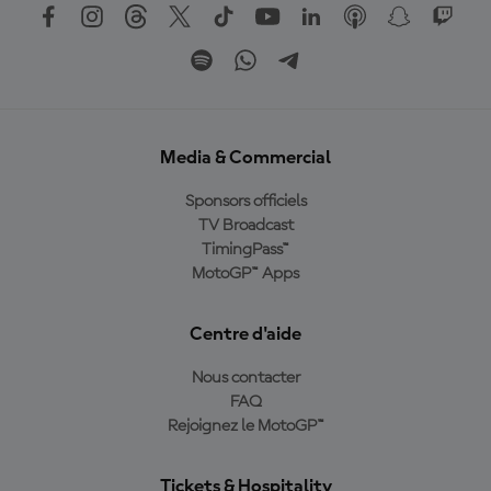
Media & Commercial
Sponsors officiels
TV Broadcast
TimingPass™
MotoGP™ Apps
Centre d'aide
Nous contacter
FAQ
Rejoignez le MotoGP™
Tickets & Hospitality