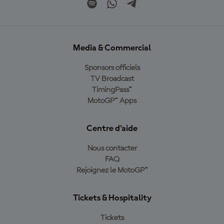
Media & Commercial
Sponsors officiels
TV Broadcast
TimingPass™
MotoGP™ Apps
Centre d'aide
Nous contacter
FAQ
Rejoignez le MotoGP™
Tickets & Hospitality
Tickets