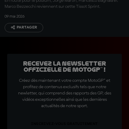
En route pour le podium, Jorge Martín, Francesco Bagnaia et
Marco Bezzecchi reviennent sur cette Tissot Sprint.
09 mai 2026
PARTAGER
Recevez la Newsletter
officielle de MotoGP™ !
Créez dès maintenant votre compte MotoGP™ et
profitez de contenus exclusifs tels que notre
newletter, qui comprend des rapports des GP, des
vidéos exceptionnelles ainsi que les dernières
actualités de notre sport.
INSCRIVEZ-VOUS GRATUITEMENT