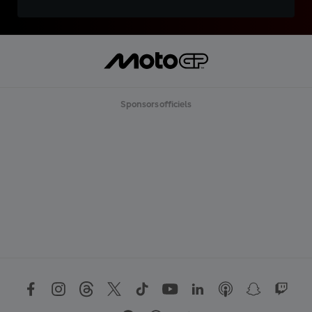
Sponsors officiels