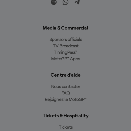
Media & Commercial
Sponsors officiels
TV Broadcast
TimingPass™
MotoGP™ Apps
Centre d'aide
Nous contacter
FAQ
Rejoignez le MotoGP™
Tickets & Hospitality
Tickets