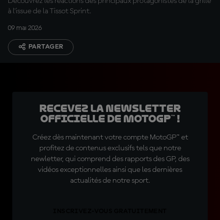
Découvrez les réactions des principaux protagonistes de la grille
à l'issue de la Tissot Sprint.
09 mai 2026
PARTAGER
Recevez la Newsletter
officielle de MotoGP™ !
Créez dès maintenant votre compte MotoGP™ et
profitez de contenus exclusifs tels que notre
newletter, qui comprend des rapports des GP, des
vidéos exceptionnelles ainsi que les dernières
actualités de notre sport.
INSCRIVEZ-VOUS GRATUITEMENT