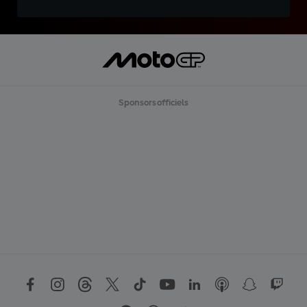
Sponsors officiels