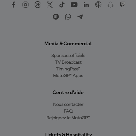
Media & Commercial
Sponsors officiels
TV Broadcast
TimingPass™
MotoGP™ Apps
Centre d'aide
Nous contacter
FAQ
Rejoignez le MotoGP™
Tickets & Hospitality