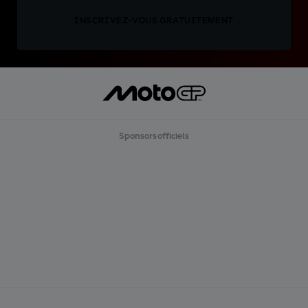
INSCRIVEZ-VOUS GRATUITEMENT
Sponsors officiels