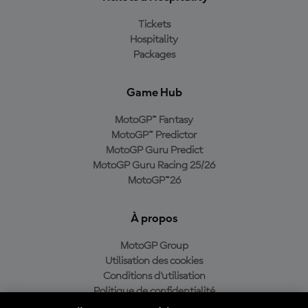
Tickets
Hospitality
Packages
Game Hub
MotoGP™ Fantasy
MotoGP™ Predictor
MotoGP Guru Predict
MotoGP Guru Racing 25/26
MotoGP™26
À propos
MotoGP Group
Utilisation des cookies
Conditions d'utilisation
Politique de confidentialité
Politique d’achat