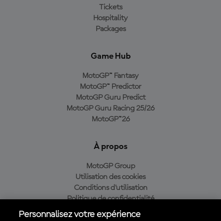
Tickets
Hospitality
Packages
Game Hub
MotoGP™ Fantasy
MotoGP™ Predictor
MotoGP Guru Predict
MotoGP Guru Racing 25/26
MotoGP™26
À propos
MotoGP Group
Utilisation des cookies
Conditions d'utilisation
Politique de confidentialité
Politique d’achat
Personnalisez votre expérience