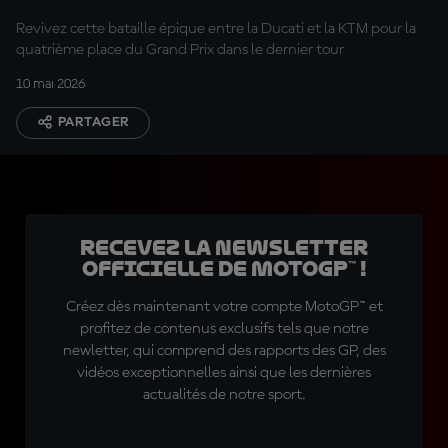
Revivez cette bataille épique entre la Ducati et la KTM pour la
quatrième place du Grand Prix dans le dernier tour
10 mai 2026
PARTAGER
Recevez la Newsletter
officielle de MotoGP™ !
Créez dès maintenant votre compte MotoGP™ et
profitez de contenus exclusifs tels que notre
newletter, qui comprend des rapports des GP, des
vidéos exceptionnelles ainsi que les dernières
actualités de notre sport.