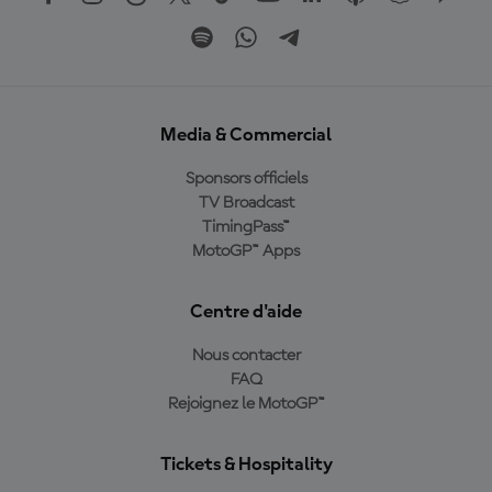
Media & Commercial
Sponsors officiels
TV Broadcast
TimingPass™
MotoGP™ Apps
Centre d'aide
Nous contacter
FAQ
Rejoignez le MotoGP™
Tickets & Hospitality