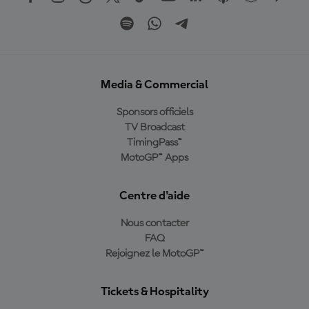
Media & Commercial
Sponsors officiels
TV Broadcast
TimingPass™
MotoGP™ Apps
Centre d'aide
Nous contacter
FAQ
Rejoignez le MotoGP™
Tickets & Hospitality