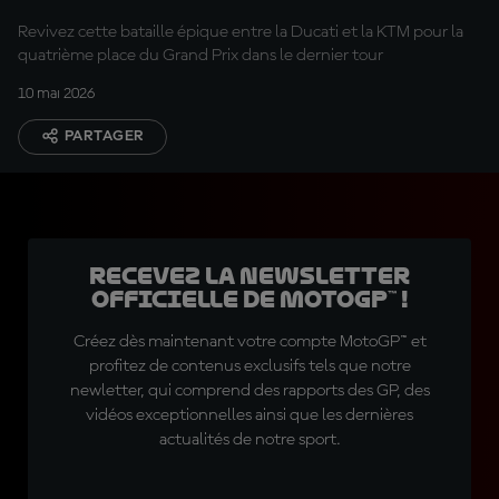
Revivez cette bataille épique entre la Ducati et la KTM pour la
quatrième place du Grand Prix dans le dernier tour
10 mai 2026
PARTAGER
Recevez la Newsletter
officielle de MotoGP™ !
Créez dès maintenant votre compte MotoGP™ et
profitez de contenus exclusifs tels que notre
newletter, qui comprend des rapports des GP, des
vidéos exceptionnelles ainsi que les dernières
actualités de notre sport.