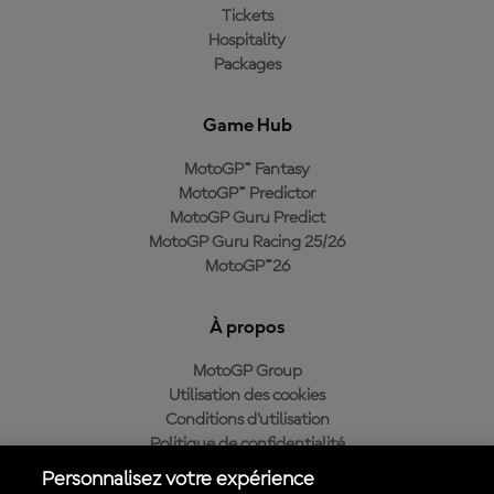
Tickets
Hospitality
Packages
Game Hub
MotoGP™ Fantasy
MotoGP™ Predictor
MotoGP Guru Predict
MotoGP Guru Racing 25/26
MotoGP™26
À propos
MotoGP Group
Utilisation des cookies
Conditions d'utilisation
Politique de confidentialité
Politique d’achat
Personnalisez votre expérience