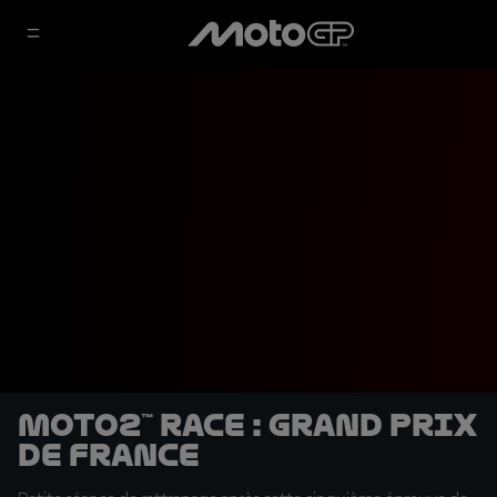
Moto2™ Race : Grand Prix
de France