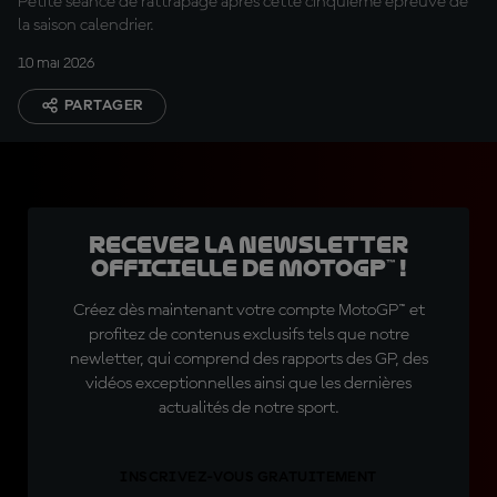
Petite séance de rattrapage après cette cinquième épreuve de
la saison calendrier.
10 mai 2026
PARTAGER
Recevez la Newsletter
officielle de MotoGP™ !
Créez dès maintenant votre compte MotoGP™ et
profitez de contenus exclusifs tels que notre
newletter, qui comprend des rapports des GP, des
vidéos exceptionnelles ainsi que les dernières
actualités de notre sport.
INSCRIVEZ-VOUS GRATUITEMENT