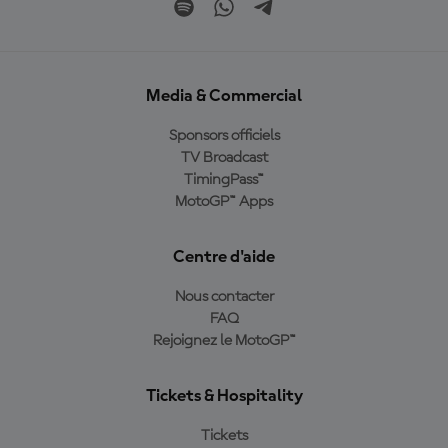
Media & Commercial
Sponsors officiels
TV Broadcast
TimingPass™
MotoGP™ Apps
Centre d'aide
Nous contacter
FAQ
Rejoignez le MotoGP™
Tickets & Hospitality
Tickets