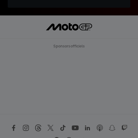
Sponsors officiels