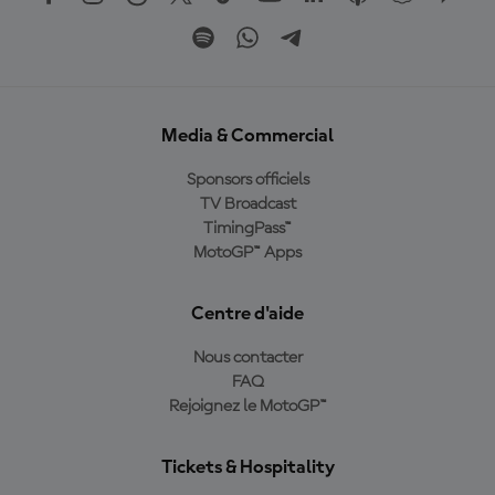
Media & Commercial
Sponsors officiels
TV Broadcast
TimingPass™
MotoGP™ Apps
Centre d'aide
Nous contacter
FAQ
Rejoignez le MotoGP™
Tickets & Hospitality