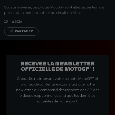
Sous une averse, les pilotes MotoGP sont allés saluer les fans
présents en nombre autour du circuit du Mans
10 mai 2026
PARTAGER
Recevez la Newsletter
officielle de MotoGP™ !
Créez dès maintenant votre compte MotoGP™ et
profitez de contenus exclusifs tels que notre
newletter, qui comprend des rapports des GP, des
vidéos exceptionnelles ainsi que les dernières
actualités de notre sport.