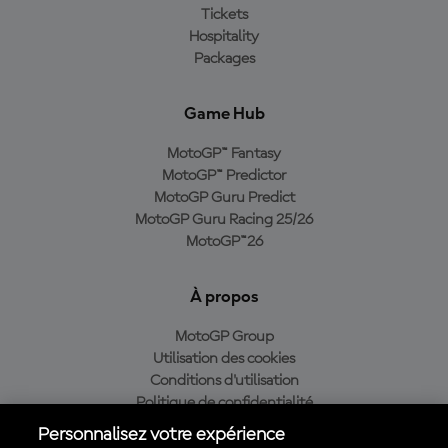
Tickets
Hospitality
Packages
Game Hub
MotoGP™ Fantasy
MotoGP™ Predictor
MotoGP Guru Predict
MotoGP Guru Racing 25/26
MotoGP™26
À propos
MotoGP Group
Utilisation des cookies
Conditions d'utilisation
Politique de confidentialité
Politique d’achat
Personnalisez votre expérience