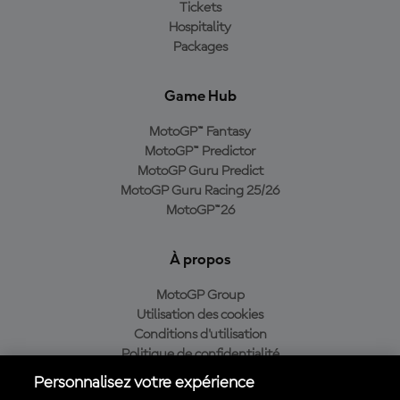
Tickets
Hospitality
Packages
Game Hub
MotoGP™ Fantasy
MotoGP™ Predictor
MotoGP Guru Predict
MotoGP Guru Racing 25/26
MotoGP™26
À propos
MotoGP Group
Utilisation des cookies
Conditions d'utilisation
Politique de confidentialité
Politique d’achat
Personnalisez votre expérience