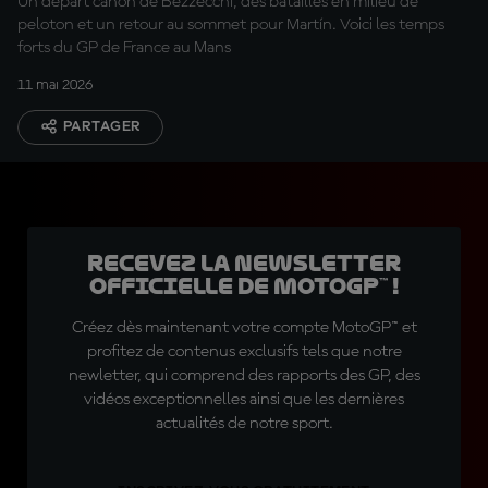
Un départ canon de Bezzecchi, des batailles en milieu de
peloton et un retour au sommet pour Martín. Voici les temps
forts du GP de France au Mans
11 mai 2026
PARTAGER
Recevez la Newsletter
officielle de MotoGP™ !
Créez dès maintenant votre compte MotoGP™ et
profitez de contenus exclusifs tels que notre
newletter, qui comprend des rapports des GP, des
vidéos exceptionnelles ainsi que les dernières
actualités de notre sport.