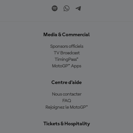
Media & Commercial
Sponsors officiels
TV Broadcast
TimingPass™
MotoGP™ Apps
Centre d'aide
Nous contacter
FAQ
Rejoignez le MotoGP™
Tickets & Hospitality