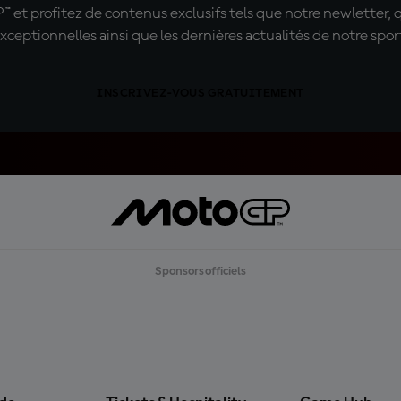
t profitez de contenus exclusifs tels que notre newletter, 
xceptionnelles ainsi que les dernières actualités de notre spor
INSCRIVEZ-VOUS GRATUITEMENT
Sponsors officiels