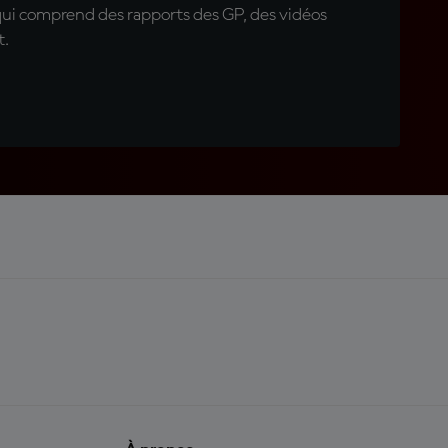
qui comprend des rapports des GP, des vidéos
t.