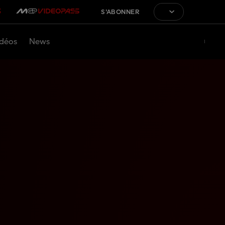
S'ABONNER
déos
News