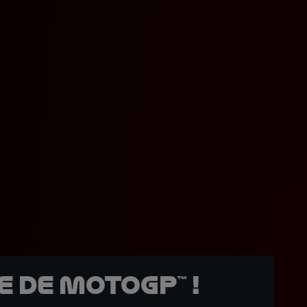
 de MotoGP™ !