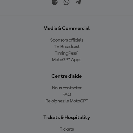
Media & Commercial
Sponsors officiels
TV Broadcast
TimingPass™
MotoGP™ Apps
Centre d'aide
Nous contacter
FAQ
Rejoignez le MotoGP™
Tickets & Hospitality
Tickets