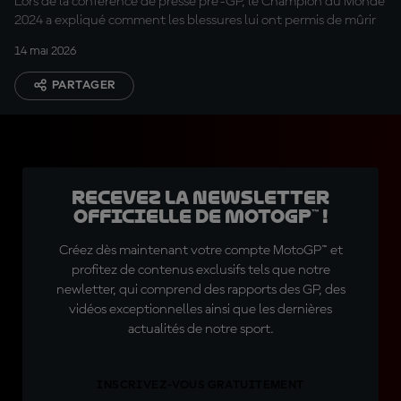
Lors de la conférence de presse pré-GP, le Champion du Monde
2024 a expliqué comment les blessures lui ont permis de mûrir
14 mai 2026
PARTAGER
Recevez la Newsletter
officielle de MotoGP™ !
Créez dès maintenant votre compte MotoGP™ et
profitez de contenus exclusifs tels que notre
newletter, qui comprend des rapports des GP, des
vidéos exceptionnelles ainsi que les dernières
actualités de notre sport.
INSCRIVEZ-VOUS GRATUITEMENT