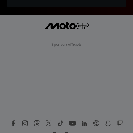
Sponsors officiels