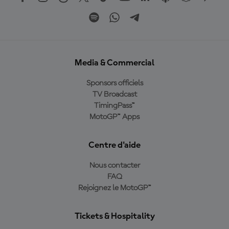
Media & Commercial
Sponsors officiels
TV Broadcast
TimingPass™
MotoGP™ Apps
Centre d'aide
Nous contacter
FAQ
Rejoignez le MotoGP™
Tickets & Hospitality