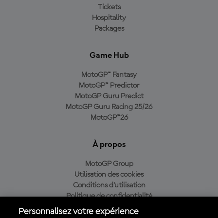
Tickets
Hospitality
Packages
Game Hub
MotoGP™ Fantasy
MotoGP™ Predictor
MotoGP Guru Predict
MotoGP Guru Racing 25/26
MotoGP™26
À propos
MotoGP Group
Utilisation des cookies
Conditions d'utilisation
Politique de confidentialité
Politique d’achat
Personnalisez votre expérience