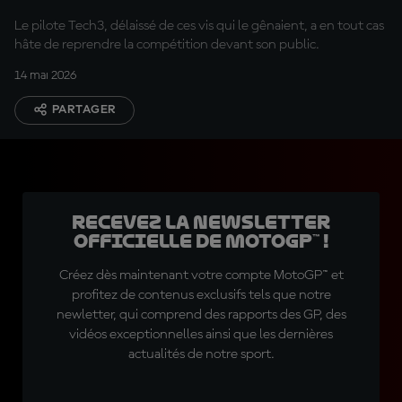
sens sur la moto »
Le pilote Tech3, délaissé de ces vis qui le gênaient, a en tout cas
hâte de reprendre la compétition devant son public.
14 mai 2026
PARTAGER
Recevez la Newsletter
officielle de MotoGP™ !
Créez dès maintenant votre compte MotoGP™ et
profitez de contenus exclusifs tels que notre
newletter, qui comprend des rapports des GP, des
vidéos exceptionnelles ainsi que les dernières
actualités de notre sport.