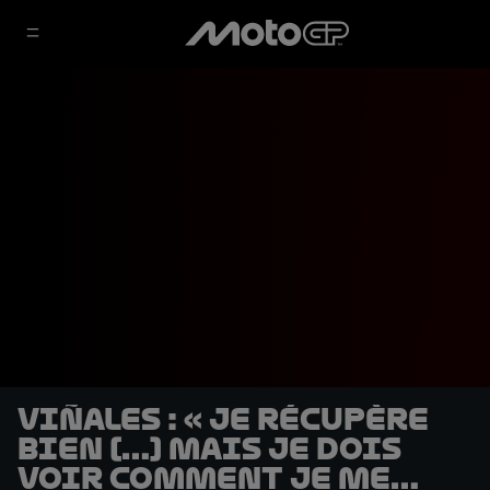
Viñales : « Je récupère
bien […] mais je dois
voir comment je me