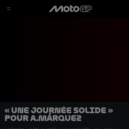
« Une journée solide »
pour A.Márquez