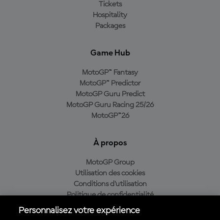
Tickets
Hospitality
Packages
Game Hub
MotoGP™ Fantasy
MotoGP™ Predictor
MotoGP Guru Predict
MotoGP Guru Racing 25/26
MotoGP™26
À propos
MotoGP Group
Utilisation des cookies
Conditions d'utilisation
Politique de confidentialité
Politique d’achat
Personnalisez votre expérience