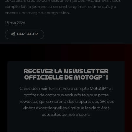
Le Catalan, crédité du meilleur temps des FP1, achevait tout
compte fait la journée au second rang, mais estime qu'il y a
encore une marge de progression.
15 mai 2026
PARTAGER
Recevez la Newsletter
officielle de MotoGP™ !
Créez dès maintenant votre compte MotoGP™ et
profitez de contenus exclusifs tels que notre
newletter, qui comprend des rapports des GP, des
vidéos exceptionnelles ainsi que les dernières
actualités de notre sport.