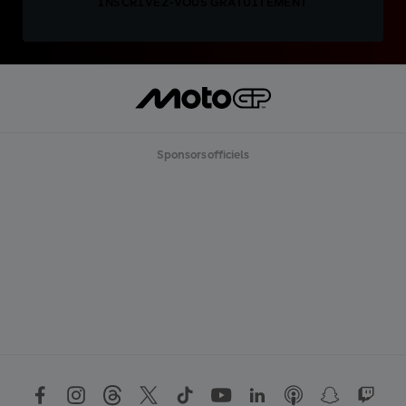
INSCRIVEZ-VOUS GRATUITEMENT
Sponsors officiels