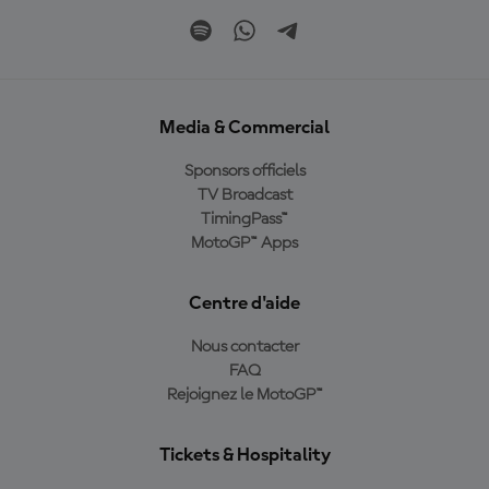
Media & Commercial
Sponsors officiels
TV Broadcast
TimingPass™
MotoGP™ Apps
Centre d'aide
Nous contacter
FAQ
Rejoignez le MotoGP™
Tickets & Hospitality