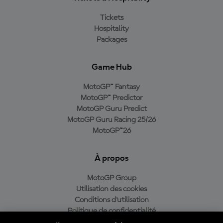
Tickets
Hospitality
Packages
Game Hub
MotoGP™ Fantasy
MotoGP™ Predictor
MotoGP Guru Predict
MotoGP Guru Racing 25/26
MotoGP™26
À propos
MotoGP Group
Utilisation des cookies
Conditions d'utilisation
Politique de confidentialité
Politique d’achat