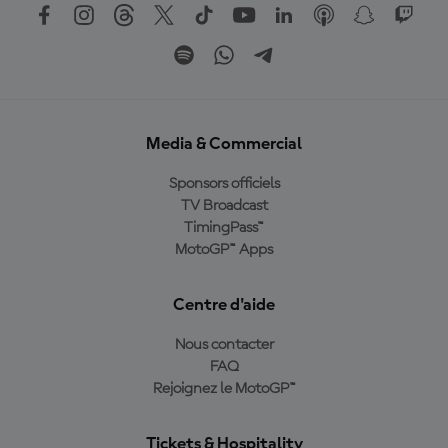
Media & Commercial
Sponsors officiels
TV Broadcast
TimingPass™
MotoGP™ Apps
Centre d'aide
Nous contacter
FAQ
Rejoignez le MotoGP™
Tickets & Hospitality