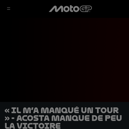
« Il m’a manqué un tour
» - Acosta manque de peu
la victoire