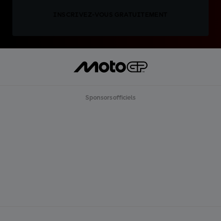
INSCRIVEZ-VOUS GRATUITEMENT
Sponsors officiels