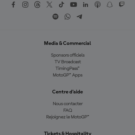
Media & Commercial
Sponsors officiels
TV Broadcast
TimingPass™
MotoGP™ Apps
Centre d'aide
Nous contacter
FAQ
Rejoignez le MotoGP™
Tickets & Hospitality