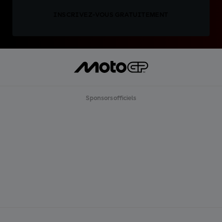
INSCRIVEZ-VOUS GRATUITEMENT
Sponsors officiels