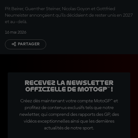
Pit Beirer, Guenther Steiner, Nicolas Goyon et Gottfried
Neumeister annonçaient qu'ils décidaient de rester unis en 2027
et au-delà.
16 mai 2026
PARTAGER
Recevez la Newsletter
officielle de MotoGP™ !
Créez dès maintenant votre compte MotoGP™ et
profitez de contenus exclusifs tels que notre
newletter, qui comprend des rapports des GP, des
vidéos exceptionnelles ainsi que les dernières
actualités de notre sport.