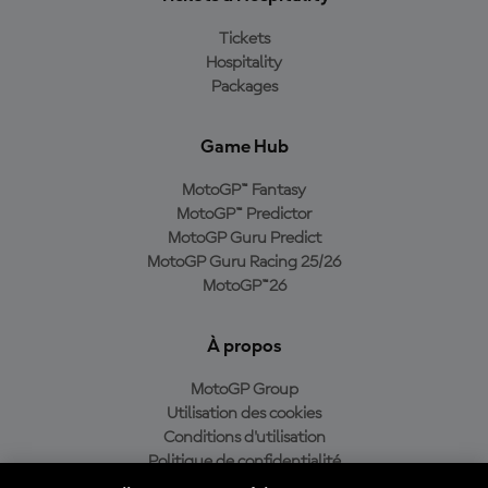
Tickets
Hospitality
Packages
Game Hub
MotoGP™ Fantasy
MotoGP™ Predictor
MotoGP Guru Predict
MotoGP Guru Racing 25/26
MotoGP™26
À propos
MotoGP Group
Utilisation des cookies
Conditions d'utilisation
Politique de confidentialité
Politique d’achat