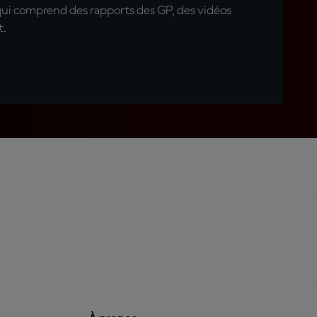
qui comprend des rapports des GP, des vidéos
t.