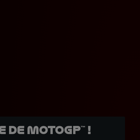
 de MotoGP™ !