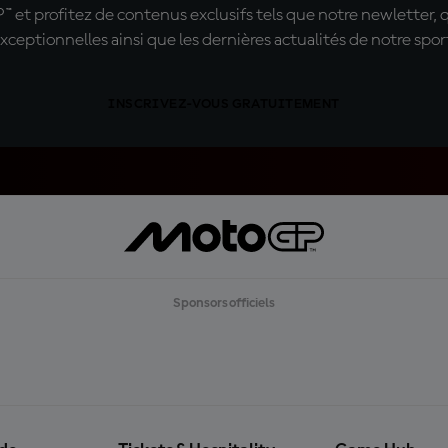
t profitez de contenus exclusifs tels que notre newletter, 
xceptionnelles ainsi que les dernières actualités de notre spor
INSCRIVEZ-VOUS GRATUITEMENT
Sponsors officiels