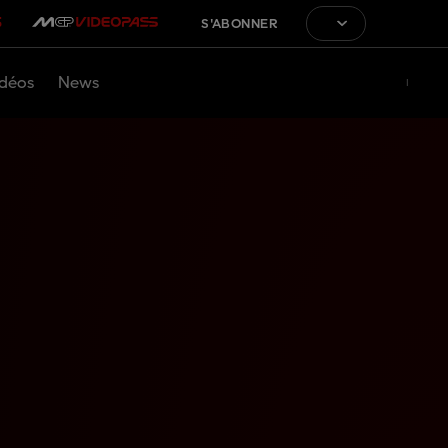
S'ABONNER
déos
News