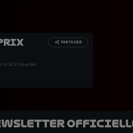
Prix
PARTAGER
la Q2 à l'issue des
ewsletter officielle