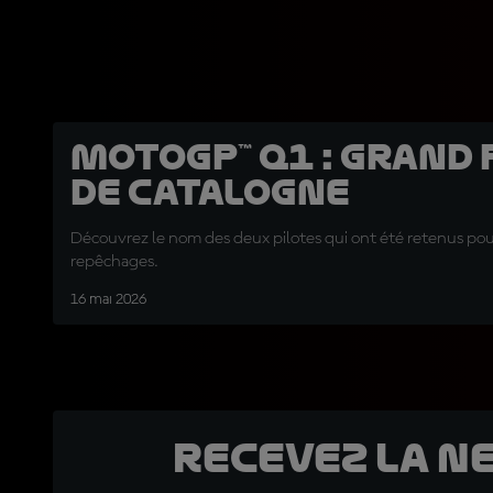
MotoGP™ Q1 : Grand 
de Catalogne
Découvrez le nom des deux pilotes qui ont été retenus pour 
repêchages.
16 mai 2026
Recevez la N