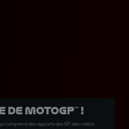
 de MotoGP™ !
qui comprend des rapports des GP, des vidéos