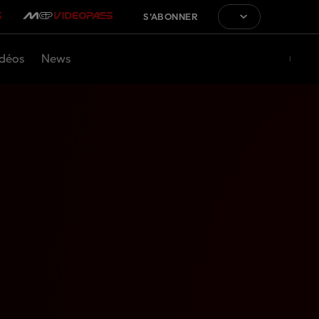
S'ABONNER
déos
News