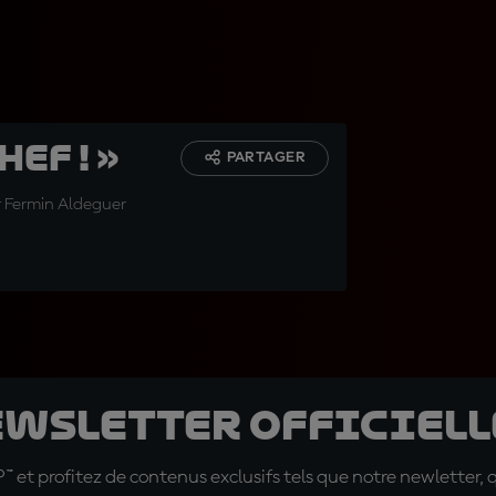
hef ! »
PARTAGER
r Fermin Aldeguer
ewsletter officielle
t profitez de contenus exclusifs tels que notre newletter, 