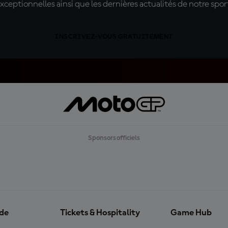
xceptionnelles ainsi que les dernières actualités de notre spor
INSCRIVEZ-VOUS GRATUITEMENT
Sponsors officiels
ide
Tickets & Hospitality
Game Hub