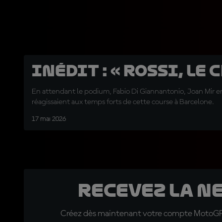
INÉDIT : « Rossi, le c
En attendant le podium, Fabio Di Giannantonio, Joan Mir e
réagissaient aux temps forts de cette course à Barcelone.
17 mai 2026
Recevez la N
Créez dès maintenant votre compte MotoGP™ e