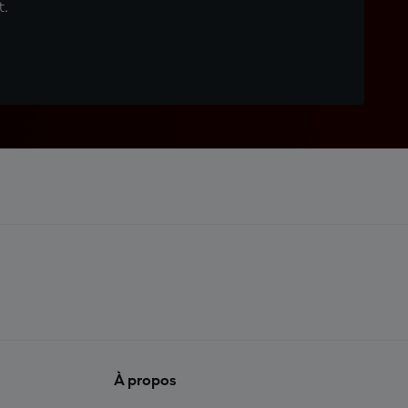
t.
À propos