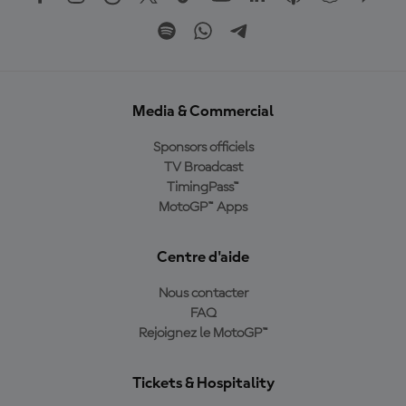
Media & Commercial
Sponsors officiels
TV Broadcast
TimingPass™
MotoGP™ Apps
Centre d'aide
Nous contacter
FAQ
Rejoignez le MotoGP™
Tickets & Hospitality