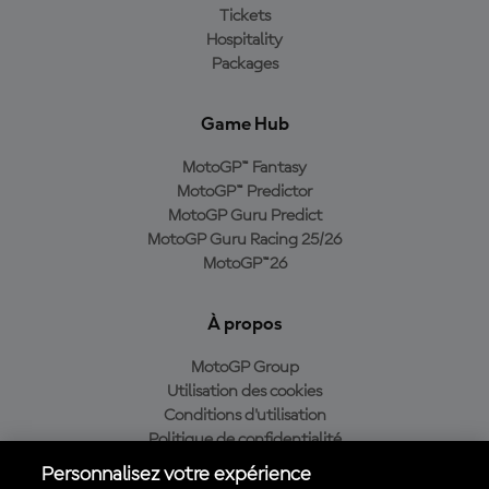
Tickets
Hospitality
Packages
Game Hub
MotoGP™ Fantasy
MotoGP™ Predictor
MotoGP Guru Predict
MotoGP Guru Racing 25/26
MotoGP™26
À propos
MotoGP Group
Utilisation des cookies
Conditions d'utilisation
Politique de confidentialité
Politique d’achat
Personnalisez votre expérience