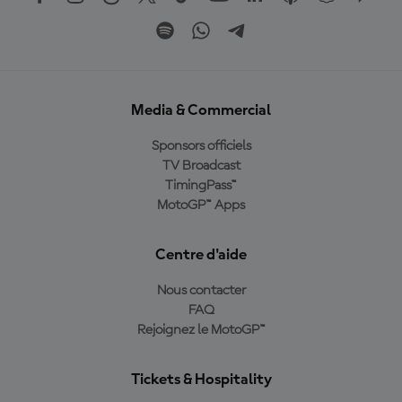
Media & Commercial
Sponsors officiels
TV Broadcast
TimingPass™
MotoGP™ Apps
Centre d'aide
Nous contacter
FAQ
Rejoignez le MotoGP™
Tickets & Hospitality