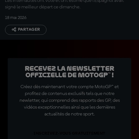
Les internautes ont voté et ont estimé que l'Espagnol avait
signé le meilleur départ ce dimanche.
18 mai 2026
PARTAGER
Recevez la Newsletter
officielle de MotoGP™ !
Créez dès maintenant votre compte MotoGP™ et
profitez de contenus exclusifs tels que notre
newletter, qui comprend des rapports des GP, des
vidéos exceptionnelles ainsi que les dernières
actualités de notre sport.
INSCRIVEZ-VOUS GRATUITEMENT