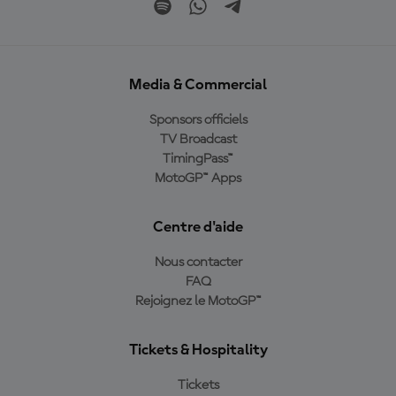
Media & Commercial
Sponsors officiels
TV Broadcast
TimingPass™
MotoGP™ Apps
Centre d'aide
Nous contacter
FAQ
Rejoignez le MotoGP™
Tickets & Hospitality
Tickets