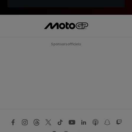
Sponsors officiels